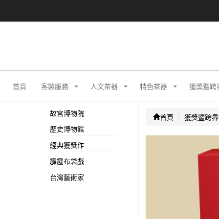
首頁
客製服務
人文茶器
特色茶器
獲獎暨跨
故宮博物院
首頁
獲獎暨跨界
歷史博物館
經典獲獎作
霹靂布袋戲
台灣藝術家