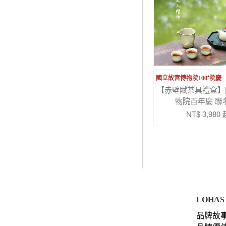
國立故宮博物院100⁺院慶
【赤壁賦茶具禮盒】
物院百年慶 聯
NT$ 3,980 
LOHAS 
品牌故