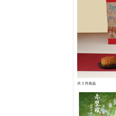
共 3 件商品
顯示篩選條件