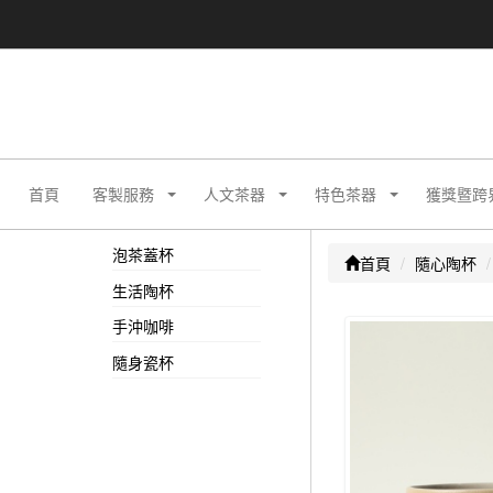
首頁
客製服務
人文茶器
特色茶器
獲獎暨跨
泡茶蓋杯
首頁
隨心陶杯
生活陶杯
手沖咖啡
隨身瓷杯