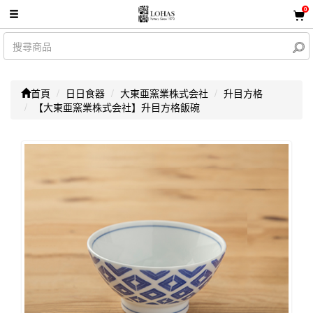
0
首頁
日日食器
大東亜窯業株式会社
升目方格
【大東亜窯業株式会社】升目方格飯碗