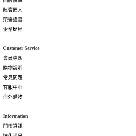
品牌價值
陸寶匠人
榮譽證書
企業歷程
Customer Service
會員專區
購物說明
常見問題
客服中心
海外購物
Information
門市資訊
迪化半日