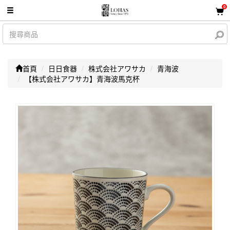
0
首頁
日日食器
株式会社アワサカ
青海波
【株式会社アワサカ】青海波馬克杯