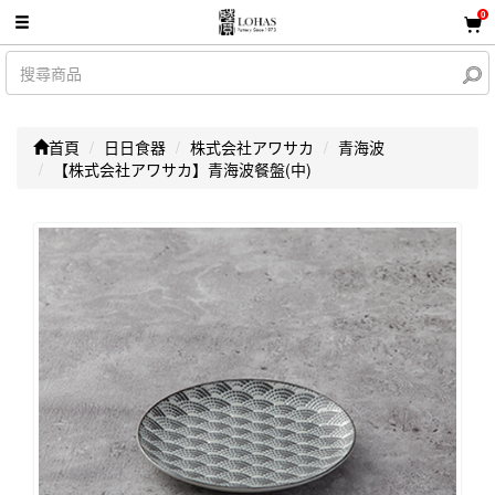
0
首頁
日日食器
株式会社アワサカ
青海波
【株式会社アワサカ】青海波餐盤(中)