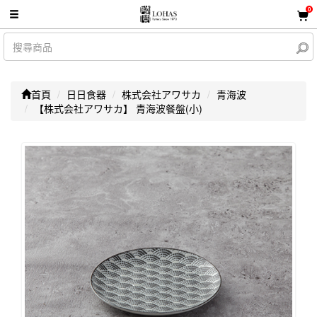
0
首頁
日日食器
株式会社アワサカ
青海波
【株式会社アワサカ】 青海波餐盤(小)