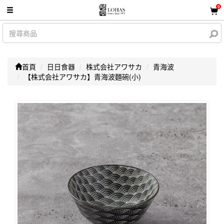
0
首頁
日日食器
株式会社アワサカ
青海波
【株式会社アワサカ】青海波麵碗(小)