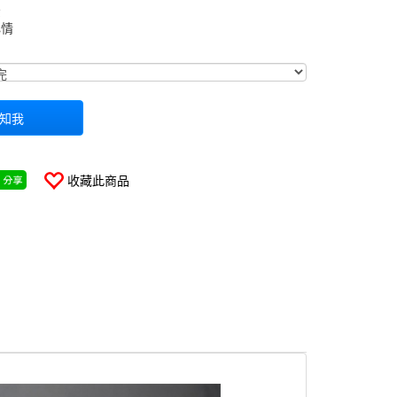
景
心情
0000000000686
知我
收藏此商品