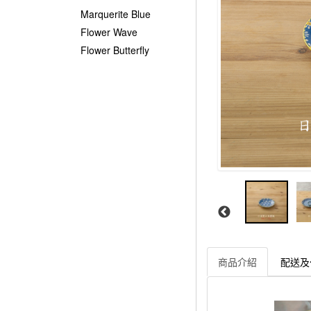
Marquerite Blue
Flower Wave
Flower Butterfly
商品介紹
配送及