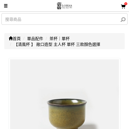
0
首頁
單品配件
茶杯｜單杯
【清風杯 】 敞口造型 主人杯 單杯 三款顏色選擇