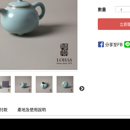
GOODS00000000
數量
立即
分享至FB
付款
產地及使用說明