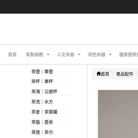
首頁
客製服務
人文茶器
特色茶器
獲獎暨跨
茶壺｜單壺
首頁
單品配件
茶杯｜單杯
茶海｜公道杯
茶洗｜水方
茶倉｜茶葉罐
茶盤｜壺承
茶道｜茶巾