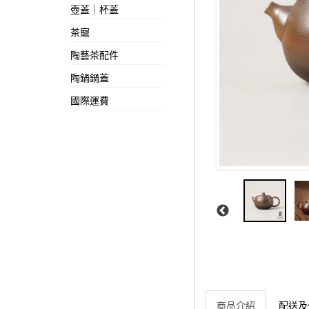
壺蓋｜杯蓋
茶寵
陶藝茶配件
陶鍋鍋蓋
國際運費
商品介紹
配送及