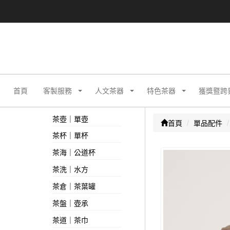
首頁
客製服務
人文茶器
特色茶器
獲獎暨跨
茶壺｜單壺
首頁
單品配件
茶杯｜單杯
茶海｜公道杯
茶洗｜水方
茶倉｜茶葉罐
茶盤｜壺承
茶道｜茶巾