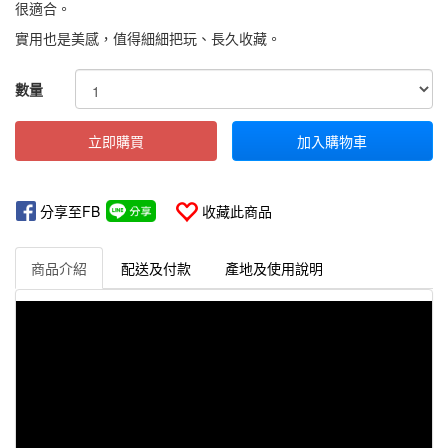
很適合。
實用也是美感，值得細細把玩、長久收藏。
GOODS000000000000000321479
數量
立即購買
加入購物車
分享至FB
收藏此商品
商品介紹
配送及付款
產地及使用說明