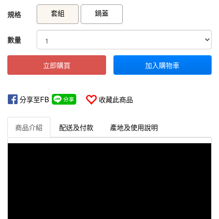
GOODS000000000000000001244
GOODS00000000000000000113
套組
鍋蓋
規格
數量
立即購買
加入購物車
分享至FB
收藏此商品
商品介紹
配送及付款
產地及使用說明