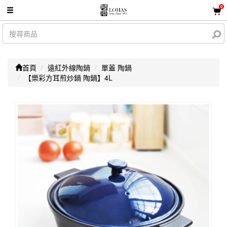
0
首頁
遠紅外線陶鍋
單蓋 陶鍋
【樂彩方耳煎炒鍋 陶鍋】4L