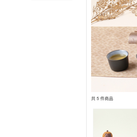
共 5 件商品
顯示篩選條件