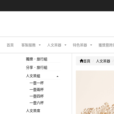
首頁
客製服務
人文茶器
特色茶器
獲獎暨跨
獨樂．旅行組
首頁
人文茶器
分享．旅行組
人文茶組
一壺一杯
一壺兩杯
一壺四杯
一壺六杯
人文茶席