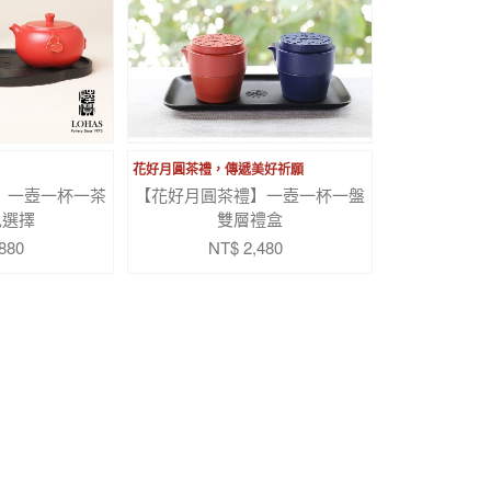
花好月圓茶禮，傳遞美好祈願
】一壺一杯一茶
【花好月圓茶禮】一壺一杯一盤
色選擇
雙層禮盒
880
NT$ 2,480