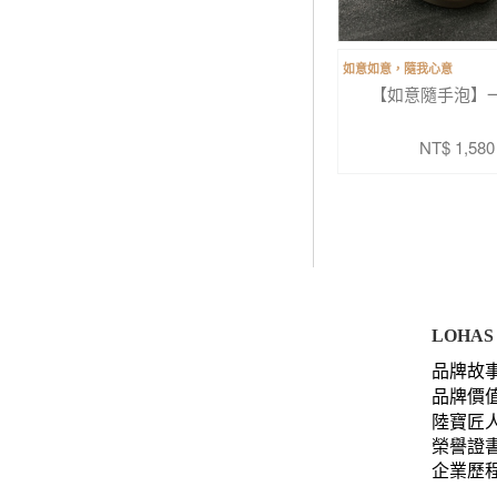
如意如意，隨我心意
【如意隨手泡】
NT$ 1,580
LOHAS 
品牌故
品牌價
陸寶匠
榮譽證
企業歷