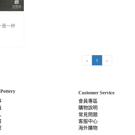
一壺一杯
«
1
»
Pottery
Customer Service
事
會員專區
值
購物說明
人
常見問題
書
客服中心
程
海外購物