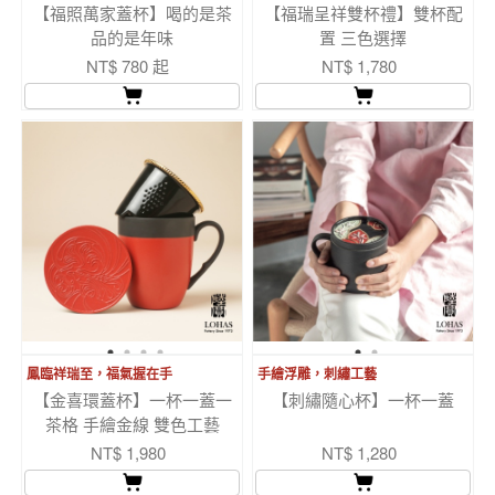
【福照萬家蓋杯】喝的是茶
【福瑞呈祥雙杯禮】雙杯配
品的是年味
置 三色選擇
NT$ 780 起
NT$ 1,780
鳳臨祥瑞至，福氣握在手
手繪浮雕，刺繡工藝
【金喜環蓋杯】一杯一蓋一
【刺繡隨心杯】一杯一蓋
茶格 手繪金線 雙色工藝
NT$ 1,980
NT$ 1,280