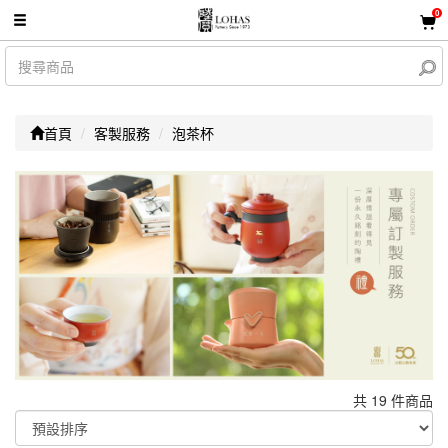
0
首頁
客製服務
泡茶杯
共 19 件商品