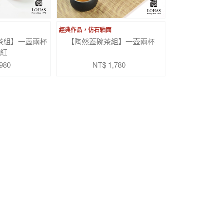
經典作品，仿石釉面
茶組】一壺兩杯
【陶然蓋碗茶組】一壺兩杯
紅
980
NT$ 1,780