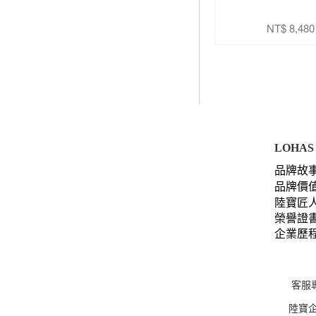
NT$ 8,480
LOHAS 
品牌故
品牌價
陸寶匠
榮譽證
企業歷
客服專
陸寶企業股份有限公司｜0441533