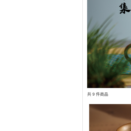
共 9 件商品
顯示篩選條件