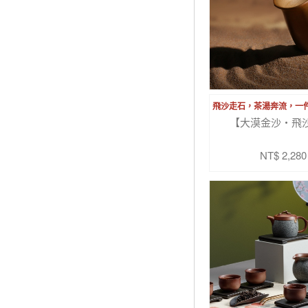
【大漠金沙・飛
NT$ 2,280