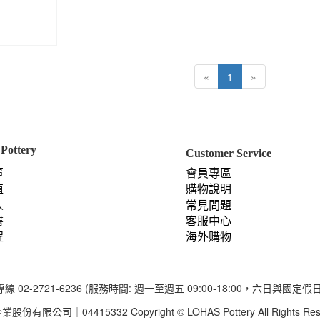
«
1
»
Pottery
Customer Service
事
會員專區
值
購物說明
人
常見問題
書
客服中心
程
海外購物
線 02-2721-6236 (服務時間: 週一至週五 09:00-18:00，六日與國定假
2 Copyright © LOHAS Pottery All Rights Re