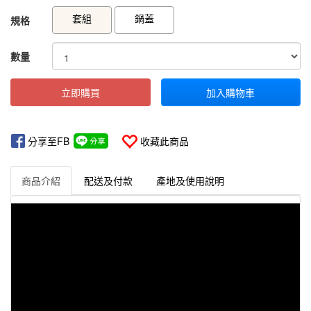
GOODS000000000000000001260
GOODS00000000000000000112
套組
鍋蓋
規格
數量
立即購買
加入購物車
分享至FB
收藏此商品
商品介紹
配送及付款
產地及使用說明