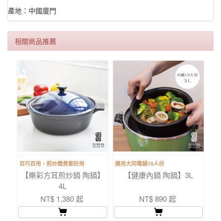
產地：中國廈門
相關商品推薦
百巧百用，煎炒燉煮都好用
適用大同電鍋10人份
【樂彩方耳煎炒鍋 陶鍋】
【健康內鍋 陶鍋】3L
4L
NT$ 1,380 起
NT$ 890 起