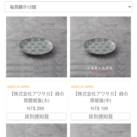
顯示篩選條件
MADE IN JAPAN
MADE IN JAPAN
【株式会社アワサカ】麻の
【株式会社アワサカ】麻の
葉麵餐盤(大)
葉餐盤(中)
NT$ 289
NT$ 199
貨到通知我
貨到通知我