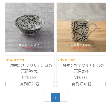
MADE IN JAPAN
MADE IN JAPAN
【株式会社アワサカ】麻の
【株式会社アワサカ】麻の
葉麵碗(大)
葉馬克杯
NT$ 399
NT$ 339
貨到通知我
貨到通知我
«
1
»