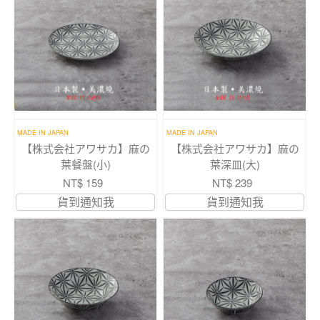
MADE IN JAPAN
MADE IN JAPAN
【株式会社アワサカ】麻の
【株式会社アワサカ】麻の
葉餐盤(小)
葉深皿(大)
NT$ 159
NT$ 239
貨到通知我
貨到通知我