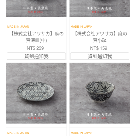
MADE IN JAPAN
MADE IN JAPAN
【株式会社アワサカ】麻の
【株式会社アワサカ】麻の
葉深皿(中)
葉小缽
NT$ 239
NT$ 159
貨到通知我
貨到通知我
MADE IN JAPAN
MADE IN JAPAN