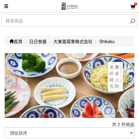
0
首頁
日日食器
大東亜窯業株式会社
Shikaku
共 2 件商品