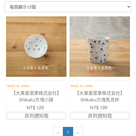
顯示篩選條件
MADE IN JAPAN
MADE IN JAPAN
【大東亜窯業株式会社】
【大東亜窯業株式会社】
Shikaku方塊小缽
Shikaku方塊馬克杯
NT$ 129
NT$ 199
貨到通知我
貨到通知我
«
1
»