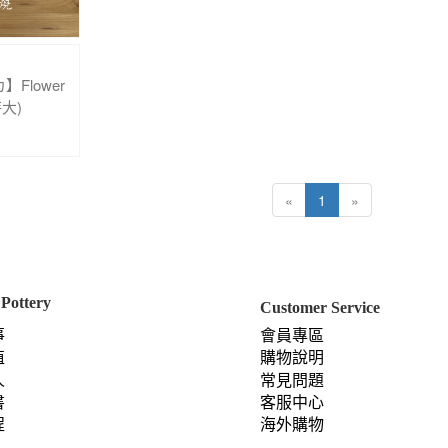
Flower
特大)
«
1
»
Pottery
Customer Service
事
會員專區
值
購物說明
人
常見問題
書
客服中心
程
海外購物