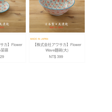
MADE IN JAPAN
カ】Flower
【株式会社アワサカ】Flower
小菜碟
Wave麵碗(大)
29
NT$ 399