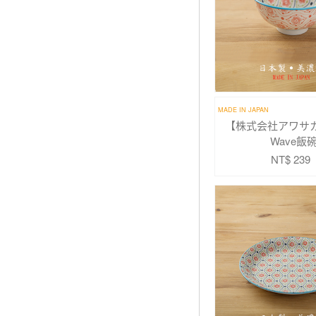
MADE IN JAPAN
【株式会社アワサカ】
Wave飯
NT$ 239