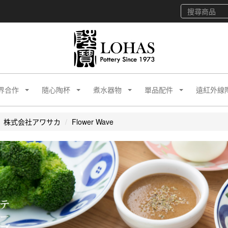
界合作
隨心陶杯
煮水器物
單品配件
遠紅外線
株式会社アワサカ
Flower Wave