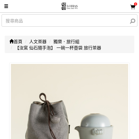
0
首頁
人文茶器
獨樂．旅行組
【汝窯 仙石隨手泡】 一碗一杯壺袋 旅行茶器