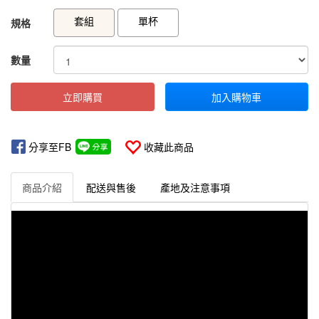
GOODS000000000000000001845
GOODS00000000000000000182
套組
單杯
規格
數量
立即購買
加入購物車
分享至FB
收藏此商品
商品介紹
配送與售後
產地及注意事項