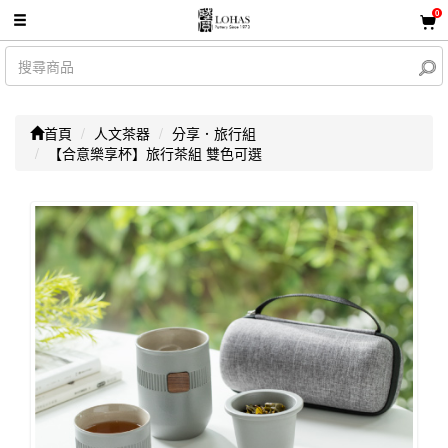
0
首頁
人文茶器
分享．旅行組
【合意樂享杯】旅行茶組 雙色可選