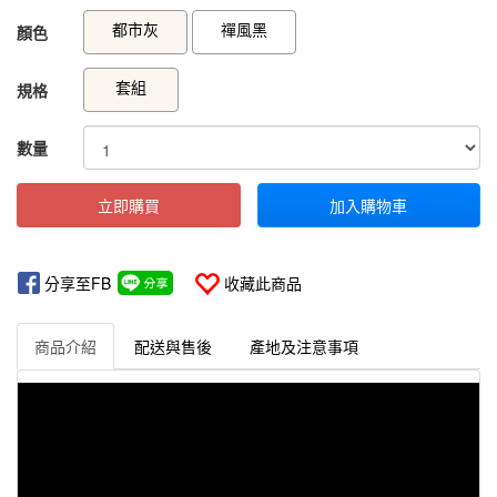
GOODS000000000000000002575
GOODS00000000000000000257
都市灰
禪風黑
顏色
套組
規格
數量
立即購買
加入購物車
分享至FB
收藏此商品
商品介紹
配送與售後
產地及注意事項