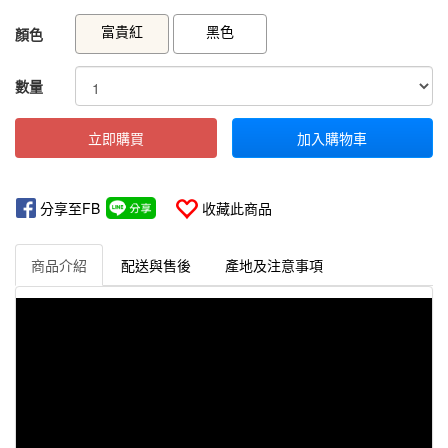
GOODS000000000000000162825
GOODS00000000000000016282
富貴紅
黑色
顏色
數量
立即購買
加入購物車
分享至FB
收藏此商品
商品介紹
配送與售後
產地及注意事項