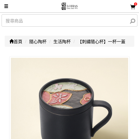
0
首頁
隨心陶杯
生活陶杯
【刺繡隨心杯】一杯一蓋