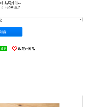
味 點滴好滋味
餐桌上的藝術品
0000000000801
知我
收藏此商品