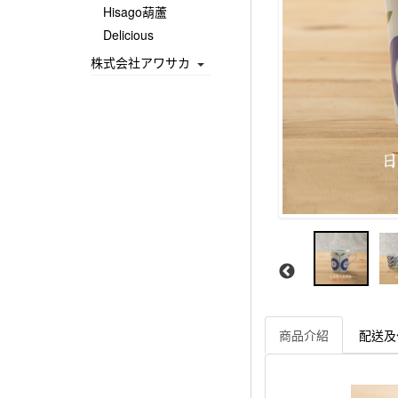
Hisago葫蘆
Delicious
株式会社アワサカ
商品介紹
配送及