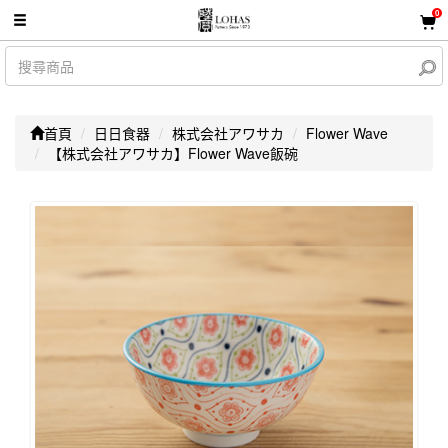
0
首頁
日日食器
株式会社アワサカ
Flower Wave
【株式会社アワサカ】Flower Wave飯碗