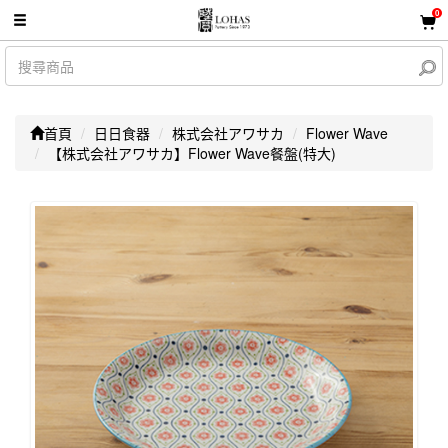
0
首頁
日日食器
株式会社アワサカ
Flower Wave
【株式会社アワサカ】Flower Wave餐盤(特大)