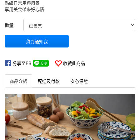
點綴日常用餐風景
享用美食帶來好心情
GOODS000000000000000000700
數量
貨到通知我
分享至FB
收藏此商品
商品介紹
配送及付款
安心保證