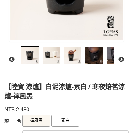
【陸寶 涼爐】白泥涼爐-素白 / 寒夜焙茗涼
爐-禪風黑
陸
商品代號
品牌
HYLL001BK
NT$
2,480
HYLL001BK
寶
GOODS000000000000000002348
GOODS00000000000000000235
禪風黑
素白
顏 色