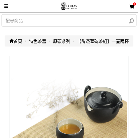
0
首頁
特色茶器
原礦系列
【陶然蓋碗茶組】一壺兩杯