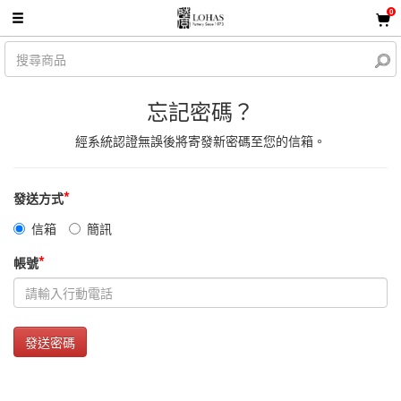
0
忘記密碼？
經系統認證無誤後將寄發新密碼至您的
信箱
。
*
發送方式
信箱
簡訊
*
帳號