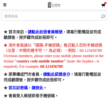
0
★ 首次來訪，
請點此註冊會員帳號
，填寫行動電話並完成
驗證後，按步驟完成註冊即可。
★ 海外會員請以「國碼-手機號碼」格式輸入您的手機號碼
（注意：中間的連字符 “-” 為必填），例如：60-123456789
Overseas members, please enter your mobile phone number in the
format
"country code-mobile number"
(note: the hyphen
-
is
required). For example:
60-123456789
.
★
原專櫃或門市會員，
請點此認證身分
，填寫行動電話並
完成驗證後，按步驟完成註冊即可。
★
若忘記密碼，請按此
。
★
會員登入帳號即是手機號碼。