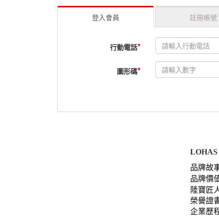
登入會員
註冊帳號
*
行動電話
*
圖形碼
LOHAS 
品牌故
品牌價
陸寶匠
榮譽證
企業歷