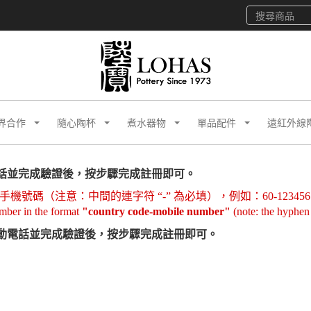
界合作
隨心陶杯
煮水器物
單品配件
遠紅外線
話並完成驗證後，按步驟完成註冊即可。
碼（注意：中間的連字符 “-” 為必填），例如：60-1234567
mber in the format
"country code-mobile number"
(note: the hyphe
動電話並完成驗證後，按步驟完成註冊即可。