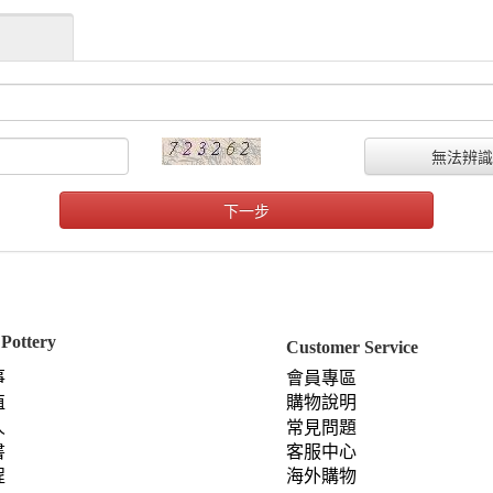
Pottery
Customer Service
事
會員專區
值
購物說明
人
常見問題
書
客服中心
程
海外購物